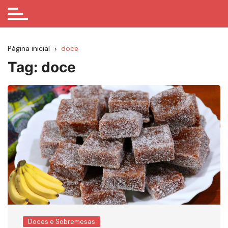
Página inicial
doce
Tag:
doce
Doces e Sobremesas