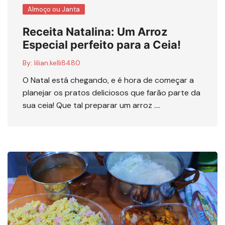
Almoço ou Janta
Receita Natalina: Um Arroz
Especial perfeito para a Ceia!
By:
lilian.kelli8480
O Natal está chegando, e é hora de começar a
planejar os pratos deliciosos que farão parte da
sua ceia! Que tal preparar um arroz ….