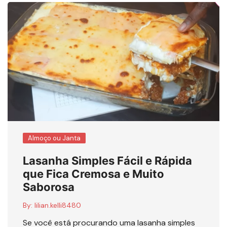
Almoço ou Janta
Lasanha Simples Fácil e Rápida
que Fica Cremosa e Muito
Saborosa
By:
lilian.kelli8480
Se você está procurando uma lasanha simples