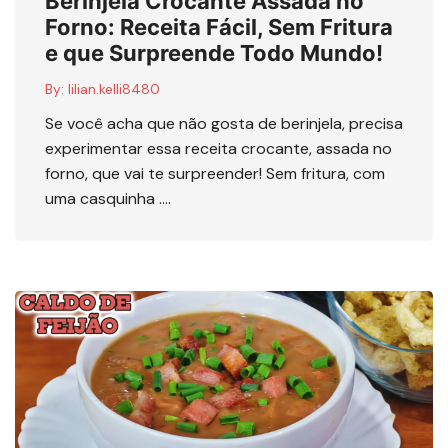
Berinjela Crocante Assada no
Forno: Receita Fácil, Sem Fritura
e que Surpreende Todo Mundo!
By:
lilian.kelli8480
Se você acha que não gosta de berinjela, precisa
experimentar essa receita crocante, assada no
forno, que vai te surpreender! Sem fritura, com
uma casquinha ….