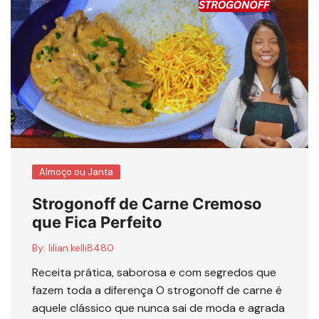
Almoço ou Janta
Strogonoff de Carne Cremoso
que Fica Perfeito
By:
lilian.kelli8480
Receita prática, saborosa e com segredos que
fazem toda a diferença O strogonoff de carne é
aquele clássico que nunca sai de moda e agrada