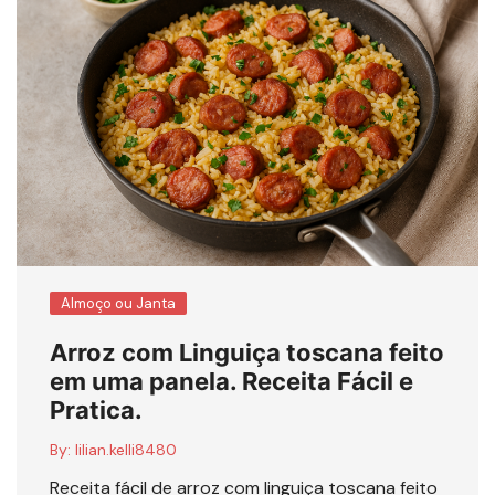
Almoço ou Janta
Arroz com Linguiça toscana feito
em uma panela. Receita Fácil e
Pratica.
By:
lilian.kelli8480
Receita fácil de arroz com linguiça toscana feito