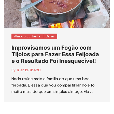
Almoço ou Janta
Dicas
Improvisamos um Fogão com
Tijolos para Fazer Essa Feijoada
e o Resultado Foi Inesquecível!
By:
lilian.kelli8480
Nada reúne mais a família do que uma boa
feijoada. E essa que vou compartilhar hoje foi
muito mais do que um simples almoço. Ela ….