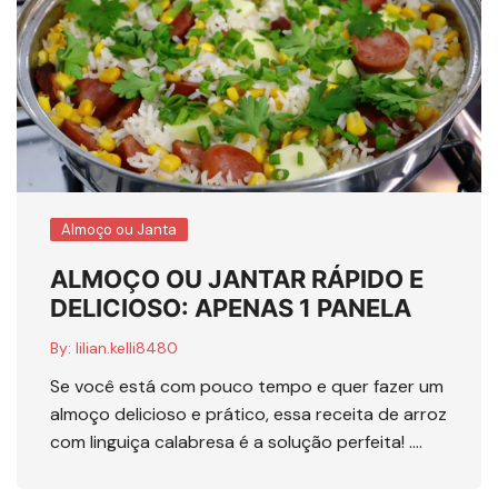
Almoço ou Janta
ALMOÇO OU JANTAR RÁPIDO E
DELICIOSO: APENAS 1 PANELA
By:
lilian.kelli8480
Se você está com pouco tempo e quer fazer um
almoço delicioso e prático, essa receita de arroz
com linguiça calabresa é a solução perfeita! ….