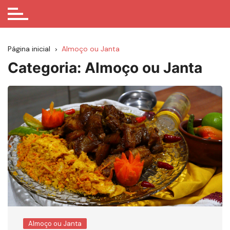
Página inicial
Almoço ou Janta
Categoria:
Almoço ou Janta
Almoço ou Janta