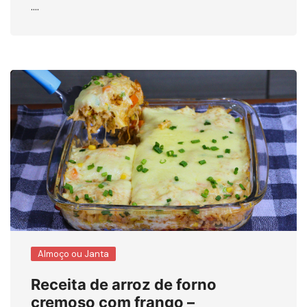
….
Almoço ou Janta
Receita de arroz de forno
cremoso com frango –