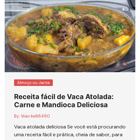
Almoço ou Janta
Receita fácil de Vaca Atolada:
Carne e Mandioca Deliciosa
By:
lilian.kelli8480
Vaca atolada deliciosa Se você está procurando
uma receita fácil e prática, cheia de sabor, para