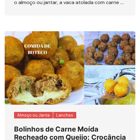
o almoço ou jantar, a vaca atolada com carne ….
Almoço ou Janta
Lanches
Bolinhos de Carne Moída
Recheado com Queijo: Crocância