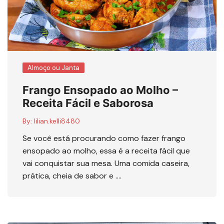
Almoço ou Janta
Frango Ensopado ao Molho –
Receita Fácil e Saborosa
By:
lilian.kelli8480
Se você está procurando como fazer frango
ensopado ao molho, essa é a receita fácil que
vai conquistar sua mesa. Uma comida caseira,
prática, cheia de sabor e ….