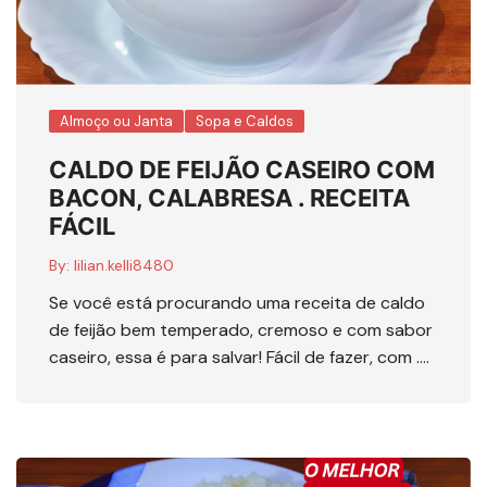
Almoço ou Janta
Sopa e Caldos
CALDO DE FEIJÃO CASEIRO COM
BACON, CALABRESA . RECEITA
FÁCIL
By:
lilian.kelli8480
Se você está procurando uma receita de caldo
de feijão bem temperado, cremoso e com sabor
caseiro, essa é para salvar! Fácil de fazer, com ….