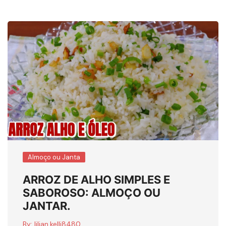
Almoço ou Janta
ARROZ DE ALHO SIMPLES E
SABOROSO: ALMOÇO OU
JANTAR.
By:
lilian.kelli8480