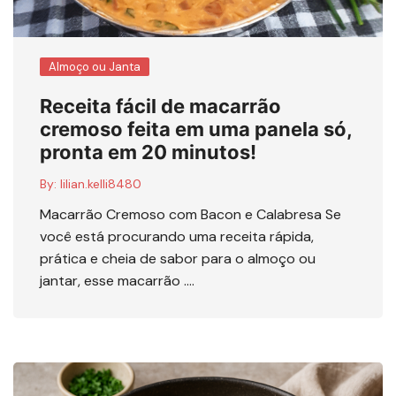
Almoço ou Janta
Receita fácil de macarrão
cremoso feita em uma panela só,
pronta em 20 minutos!
By:
lilian.kelli8480
Macarrão Cremoso com Bacon e Calabresa Se
você está procurando uma receita rápida,
prática e cheia de sabor para o almoço ou
jantar, esse macarrão ….