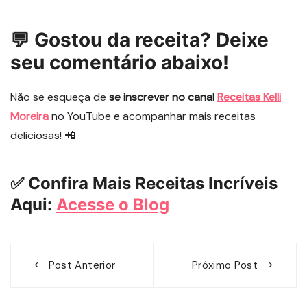
💬 Gostou da receita? Deixe
seu comentário abaixo!
Não se esqueça de
se inscrever no canal
Receitas Kelli
Moreira
no YouTube e acompanhar mais receitas
deliciosas! 📲
✅ Confira Mais Receitas Incríveis
Aqui:
Acesse o Blog
Navegação
Post Anterior
Próximo Post
de
Post