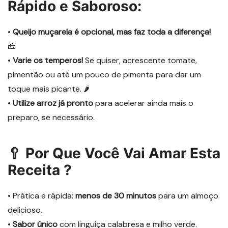
Rápido e Saboroso:
•
Queijo muçarela é opcional, mas faz toda a diferença!
🧀
•
Varie os temperos!
Se quiser, acrescente tomate,
pimentão ou até um pouco de pimenta para dar um
toque mais picante. 🌶️
•
Utilize arroz já pronto
para acelerar ainda mais o
preparo, se necessário.
🥄 Por Que Você Vai Amar Esta
Receita ?
• Prática e rápida:
menos de 30 minutos
para um almoço
delicioso.
•
Sabor único
com linguiça calabresa e milho verde.