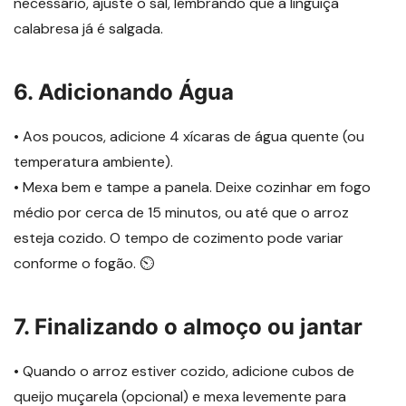
necessário, ajuste o sal, lembrando que a linguiça
calabresa já é salgada.
6. Adicionando Água
• Aos poucos, adicione 4 xícaras de água quente (ou
temperatura ambiente).
• Mexa bem e tampe a panela. Deixe cozinhar em fogo
médio por cerca de 15 minutos, ou até que o arroz
esteja cozido. O tempo de cozimento pode variar
conforme o fogão. ⏲️
7. Finalizando o almoço ou jantar
• Quando o arroz estiver cozido, adicione cubos de
queijo muçarela (opcional) e mexa levemente para