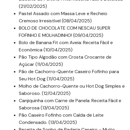
(21/02/2025)
Pastel Assado com Massa Leve e Recheio
Cremoso Irresistível (08/04/2025)
BOLO DE CHOCOLATE COM NESCAU SUPER
FOFINHO E MOLHADINHO! (09/04/2025)
Bolo de Banana Fit com Aveia: Receita Fácil e
Econômica (10/04/2025)
Pão Tipo Algodão com Crosta Crocante de
Açúcar (11/04/2025)
Pão de Cachorro-Quente Caseiro Fofinho para
Seu Hot Dog (11/04/2025)
Molho de Cachorro-Quente ou Hot Dog Simples e
Saboroso. (12/04/2025)
Canjiquinha com Carne de Panela: Receita Fácil e
Saborosa (13/04/2025)
Pão Caseiro Fofinho com Calda de Leite
Condensado. (13/04/2025)
Receita de Sonho de Padaria Caseiro – Muito