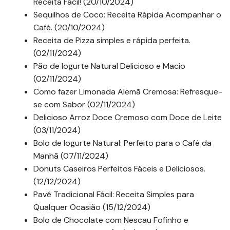
Receita Fácil! (20/10/2024)
Sequilhos de Coco: Receita Rápida Acompanhar o
Café. (20/10/2024)
Receita de Pizza simples e rápida perfeita.
(02/11/2024)
Pão de Iogurte Natural Delicioso e Macio
(02/11/2024)
Como fazer Limonada Alemã Cremosa: Refresque-
se com Sabor (02/11/2024)
Delicioso Arroz Doce Cremoso com Doce de Leite
(03/11/2024)
Bolo de Iogurte Natural: Perfeito para o Café da
Manhã (07/11/2024)
Donuts Caseiros Perfeitos Fáceis e Deliciosos.
(12/12/2024)
Pavê Tradicional Fácil: Receita Simples para
Qualquer Ocasião (15/12/2024)
Bolo de Chocolate com Nescau Fofinho e