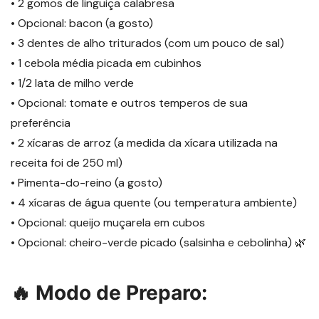
• 2 gomos de linguiça calabresa
• Opcional: bacon (a gosto)
• 3 dentes de alho triturados (com um pouco de sal)
• 1 cebola média picada em cubinhos
• 1/2 lata de milho verde
• Opcional: tomate e outros temperos de sua
preferência
• 2 xícaras de arroz (a medida da xícara utilizada na
receita foi de 250 ml)
• Pimenta-do-reino (a gosto)
• 4 xícaras de água quente (ou temperatura ambiente)
• Opcional: queijo muçarela em cubos
• Opcional: cheiro-verde picado (salsinha e cebolinha) 🌿
🔥 Modo de Preparo: