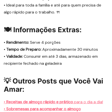
• Ideal para toda a família e até para quem precisa de
algo rápido para o trabalho. 🍴
🍽️ Informações Extras:
•
Rendimento:
Serve 4 porções
•
Tempo de Preparo:
Aproximadamente 30 minutos
•
Validade:
Consumir em até 3 dias, armazenado em
recipiente fechado na geladeira
💡 Outros Posts que Você Vai
Amar:
•
Receitas de almoço rápido e prático
para o dia a dia!
•
Sobremesas para acompanhar o almoço