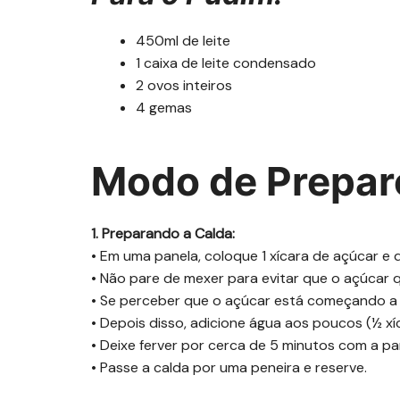
450ml de leite
1 caixa de leite condensado
2 ovos inteiros
4 gemas
Modo de Prepar
1. Preparando a Calda:
• Em uma panela, coloque 1 xícara de açúcar e 
• Não pare de mexer para evitar que o açúcar 
• Se perceber que o açúcar está começando a q
• Depois disso, adicione água aos poucos (½ xí
• Deixe ferver por cerca de 5 minutos com a p
• Passe a calda por uma peneira e reserve.