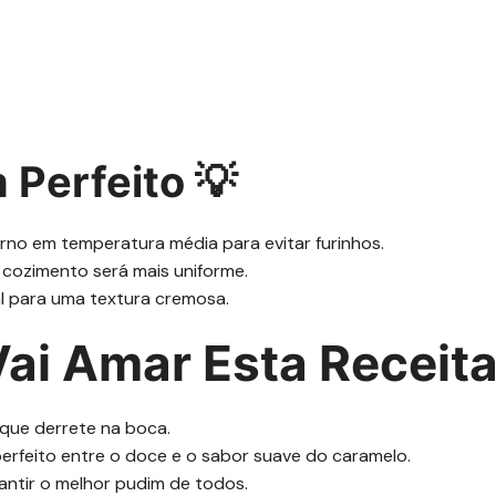
 Perfeito 💡
no em temperatura média para evitar furinhos.
 cozimento será mais uniforme.
l para uma textura cremosa.
ai Amar Esta Receita
, que derrete na boca.
 perfeito entre o doce e o sabor suave do caramelo.
antir o melhor pudim de todos.