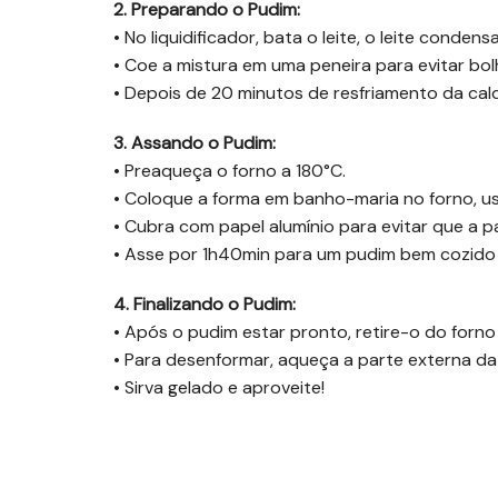
2. Preparando o Pudim:
• No liquidificador, bata o leite, o leite cond
• Coe a mistura em uma peneira para evitar bolh
• Depois de 20 minutos de resfriamento da cald
3. Assando o Pudim:
• Preaqueça o forno a 180°C.
• Coloque a forma em banho-maria no forno, u
• Cubra com papel alumínio para evitar que a p
• Asse por 1h40min para um pudim bem cozido
4. Finalizando o Pudim:
• Após o pudim estar pronto, retire-o do forno 
• Para desenformar, aqueça a parte externa da 
• Sirva gelado e aproveite!