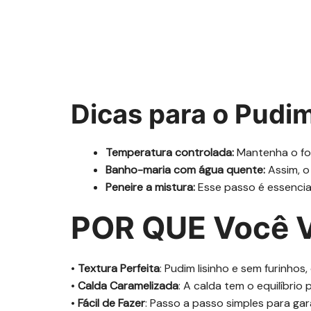
Dicas para o Pudim
Temperatura controlada:
Mantenha o for
Banho-maria com água quente:
Assim, o
Peneire a mistura:
Esse passo é essencia
POR QUE Você V
•
Textura Perfeita
: Pudim lisinho e sem furinhos
•
Calda Caramelizada
: A calda tem o equilíbrio
•
Fácil de Fazer
: Passo a passo simples para gar