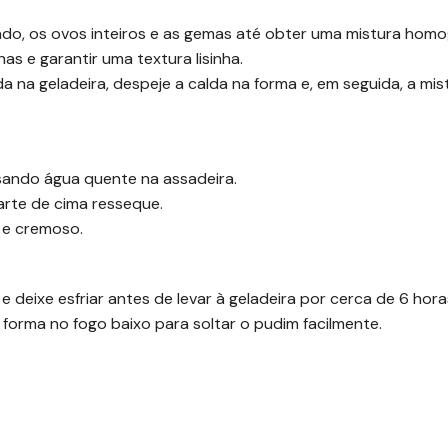
ensado, os ovos inteiros e as gemas até obter uma mistura hom
as e garantir uma textura lisinha.
a na geladeira, despeje a calda na forma e, em seguida, a mi
sando água quente na assadeira.
arte de cima resseque.
 e cremoso.
e deixe esfriar antes de levar à geladeira por cerca de 6 hora
forma no fogo baixo para soltar o pudim facilmente.