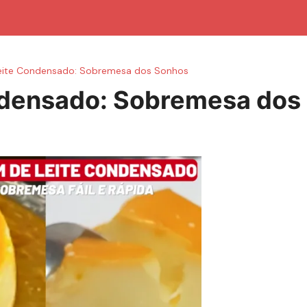
eite Condensado: Sobremesa dos Sonhos
ndensado: Sobremesa dos