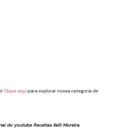
o!
Clique aqui
para explorar nossa categoria de
l do youtube Receitas Kelli Moreira