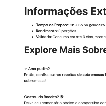
Informações Ext
Tempo de Preparo:
2h + 6h na geladeira
Rendimento:
8 porções
Validade:
Consuma em até 3 dias, manten
Explore Mais Sobr
✨
Ama pudim?
Então, confira outras
receitas de sobremesas fá
sobremesas!
Gostou da Receita? 🌟
Deixe seu comentário abaixo e compartilhe co