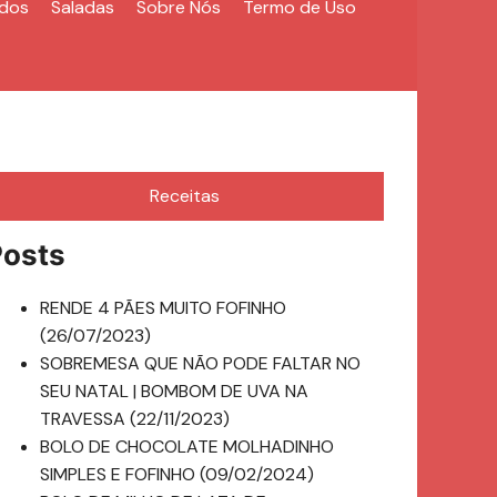
ldos
Saladas
Sobre Nós
Termo de Uso
Receitas
Posts
RENDE 4 PÃES MUITO FOFINHO
(26/07/2023)
SOBREMESA QUE NÃO PODE FALTAR NO
SEU NATAL | BOMBOM DE UVA NA
TRAVESSA (22/11/2023)
BOLO DE CHOCOLATE MOLHADINHO
SIMPLES E FOFINHO (09/02/2024)