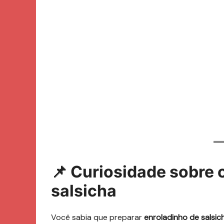
📌 Curiosidade sobre 
salsicha
Você sabia que preparar
enroladinho de salsi