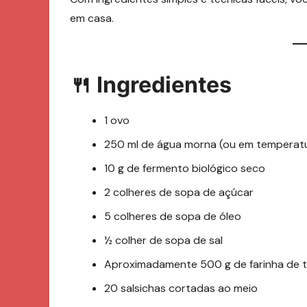
em casa.
🍴 Ingredientes
1 ovo
250 ml de água morna (ou em temperatur
10 g de fermento biológico seco
2 colheres de sopa de açúcar
5 colheres de sopa de óleo
½ colher de sopa de sal
Aproximadamente 500 g de farinha de tr
20 salsichas cortadas ao meio