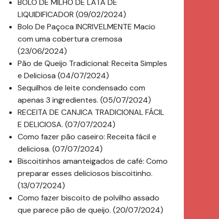
BOLO DE MILHO DE LATA DE
LIQUIDIFICADOR (09/02/2024)
Bolo De Paçoca INCRIVELMENTE Macio
com uma cobertura cremosa
(23/06/2024)
Pão de Queijo Tradicional: Receita Simples
e Deliciosa (04/07/2024)
Sequilhos de leite condensado com
apenas 3 ingredientes. (05/07/2024)
RECEITA DE CANJICA TRADICIONAL FÁCIL
E DELICIOSA. (07/07/2024)
Como fazer pão caseiro: Receita fácil e
deliciosa. (07/07/2024)
Biscoitinhos amanteigados de café: Como
preparar esses deliciosos biscoitinho.
(13/07/2024)
Como fazer biscoito de polvilho assado
que parece pão de queijo. (20/07/2024)