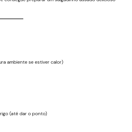
a ambiente se estiver calor)
igo (até dar o ponto)