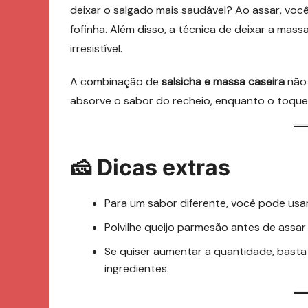
deixar o salgado mais saudável? Ao assar, voc
fofinha. Além disso, a técnica de deixar a mas
irresistível.
A combinação de
salsicha e massa caseira
não 
absorve o sabor do recheio, enquanto o toque 
🧀 Dicas extras
Para um sabor diferente, você pode usar
Polvilhe queijo parmesão antes de assar
Se quiser aumentar a quantidade, bast
ingredientes.