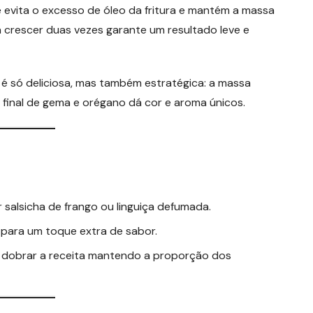
ê evita o excesso de óleo da fritura e mantém a massa
sa crescer duas vezes garante um resultado leve e
é só deliciosa, mas também estratégica: a massa
final de gema e orégano dá cor e aroma únicos.
 salsicha de frango ou linguiça defumada.
 para um toque extra de sabor.
a dobrar a receita mantendo a proporção dos