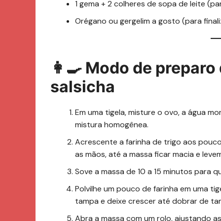
1 gema + 2 colheres de sopa de leite (pa
Orégano ou gergelim a gosto (para finali
👩‍🍳 Modo de preparo
salsicha
Em uma tigela, misture o ovo, a água mor
mistura homogênea.
Acrescente a farinha de trigo aos pouc
as mãos, até a massa ficar macia e leve
Sove a massa de 10 a 15 minutos para que
Polvilhe um pouco de farinha em uma ti
tampa e deixe crescer até dobrar de ta
Abra a massa com um rolo, ajustando as 