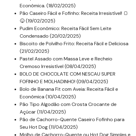
Econômica. (18/02/2025)
Pão Caseiro Fácil e Fofinho: Receita Irresistível! 🍞
😋 (19/02/2025)
Pudim Econômico: Receita Fácil Sem Leite
Condensado (20/02/2025)
Biscoito de Polvilho Frito: Receita Fácil e Deliciosa
(21/02/2025)
Pastel Assado com Massa Leve e Recheio
Cremoso Irresistível (08/04/2025)
BOLO DE CHOCOLATE COM NESCAU SUPER
FOFINHO E MOLHADINHO! (09/04/2025)
Bolo de Banana Fit com Aveia: Receita Fácil e
Econômica (10/04/2025)
Pão Tipo Algodão com Crosta Crocante de
Açúcar (11/04/2025)
Pão de Cachorro-Quente Caseiro Fofinho para
Seu Hot Dog (11/04/2025)
Molho de Cachorro-Quente ou Hot Dog Simples e