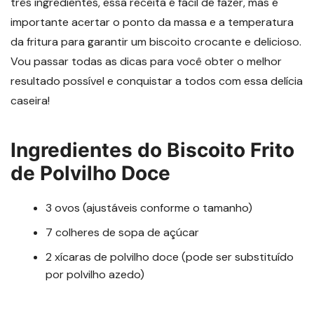
três ingredientes, essa receita é fácil de fazer, mas é
importante acertar o ponto da massa e a temperatura
da fritura para garantir um biscoito crocante e delicioso.
Vou passar todas as dicas para você obter o melhor
resultado possível e conquistar a todos com essa delícia
caseira!
Ingredientes do Biscoito Frito
de Polvilho Doce
3 ovos (ajustáveis conforme o tamanho)
7 colheres de sopa de açúcar
2 xícaras de polvilho doce (pode ser substituído
por polvilho azedo)