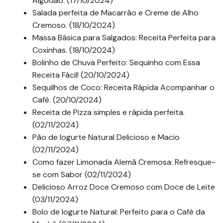
Algodão. (17/10/2024)
Salada perfeita de Macarrão e Creme de Alho
Cremoso. (18/10/2024)
Massa Básica para Salgados: Receita Perfeita para
Coxinhas. (18/10/2024)
Bolinho de Chuva Perfeito: Sequinho com Essa
Receita Fácil! (20/10/2024)
Sequilhos de Coco: Receita Rápida Acompanhar o
Café. (20/10/2024)
Receita de Pizza simples e rápida perfeita.
(02/11/2024)
Pão de Iogurte Natural Delicioso e Macio
(02/11/2024)
Como fazer Limonada Alemã Cremosa: Refresque-
se com Sabor (02/11/2024)
Delicioso Arroz Doce Cremoso com Doce de Leite
(03/11/2024)
Bolo de Iogurte Natural: Perfeito para o Café da