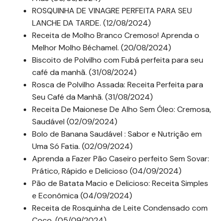
ROSQUINHA DE VINAGRE PERFEITA PARA SEU
LANCHE DA TARDE. (12/08/2024)
Receita de Molho Branco Cremoso! Aprenda o
Melhor Molho Béchamel. (20/08/2024)
Biscoito de Polvilho com Fubá perfeita para seu
café da manhã. (31/08/2024)
Rosca de Polvilho Assada: Receita Perfeita para
Seu Café da Manhã. (31/08/2024)
Receita De Maionese De Alho Sem Óleo: Cremosa,
Saudável (02/09/2024)
Bolo de Banana Saudável : Sabor e Nutrição em
Uma Só Fatia. (02/09/2024)
Aprenda a Fazer Pão Caseiro perfeito Sem Sovar:
Prático, Rápido e Delicioso (04/09/2024)
Pão de Batata Macio e Delicioso: Receita Simples
e Econômica (04/09/2024)
Receita de Rosquinha de Leite Condensado com
Coco. (05/09/2024)