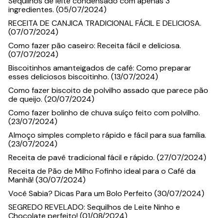
Sequilhos de leite condensado com apenas 3
ingredientes. (05/07/2024)
RECEITA DE CANJICA TRADICIONAL FÁCIL E DELICIOSA.
(07/07/2024)
Como fazer pão caseiro: Receita fácil e deliciosa.
(07/07/2024)
Biscoitinhos amanteigados de café: Como preparar
esses deliciosos biscoitinho. (13/07/2024)
Como fazer biscoito de polvilho assado que parece pão
de queijo. (20/07/2024)
Como fazer bolinho de chuva suíço feito com polvilho.
(23/07/2024)
Almoço simples completo rápido e fácil para sua família.
(23/07/2024)
Receita de pavê tradicional fácil e rápido. (27/07/2024)
Receita de Pão de Milho Fofinho ideal para o Café da
Manhã! (30/07/2024)
Você Sabia? Dicas Para um Bolo Perfeito (30/07/2024)
SEGREDO REVELADO: Sequilhos de Leite Ninho e
Chocolate perfeito! (01/08/2024)