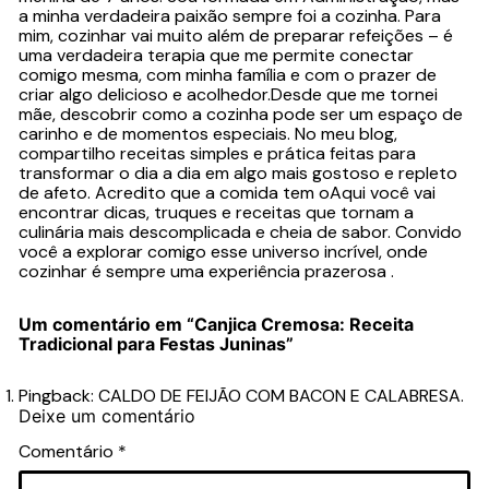
a minha verdadeira paixão sempre foi a cozinha. Para
mim, cozinhar vai muito além de preparar refeições – é
uma verdadeira terapia que me permite conectar
comigo mesma, com minha família e com o prazer de
criar algo delicioso e acolhedor.Desde que me tornei
mãe, descobrir como a cozinha pode ser um espaço de
carinho e de momentos especiais. No meu blog,
compartilho receitas simples e prática feitas para
transformar o dia a dia em algo mais gostoso e repleto
de afeto. Acredito que a comida tem oAqui você vai
encontrar dicas, truques e receitas que tornam a
culinária mais descomplicada e cheia de sabor. Convido
você a explorar comigo esse universo incrível, onde
cozinhar é sempre uma experiência prazerosa .
Um comentário em “
Canjica Cremosa: Receita
Tradicional para Festas Juninas
”
Pingback:
CALDO DE FEIJÃO COM BACON E CALABRESA.
Deixe um comentário
Comentário
*