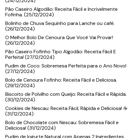
(24/12/2024)
Pão Caseiro Algodão: Receita Fácil e Incrivelmente
Fofinha. (25/12/2024)
Bolinho de Chuva Sequinho para Lanche ou café.
(26/12/2024)
O Melhor Bolo De Cenoura Que Você Vai Provar!
(26/12/2024)
Pão Caseiro Fofinho Tipo Algodão: Receita Fácil E
Perfeita! (27/12/2024)
Pudim de Coco: Sobremesa Perfeita para o Ano Novo!
(27/12/2024)
Bolo de Cenoura Fofinho: Receita Fácil e Deliciosa.
(29/12/2024)
Biscoito de Polvilho com Queijo: Receita Fácil e Rápida.
(30/12/2024)
Cookies de Nescau: Receita Fácil, Rápida e Deliciosa! ☕
(31/12/2024)
Bolo de Chocolate com Nescau: Sobremesa Fácil e
Deliciosa! (31/12/2024)
Pudim de Iogurte Natural com Apenas 2 Ingredientes.