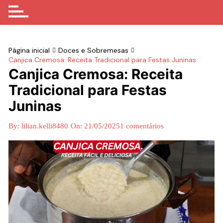
Página inicial
Doces e Sobremesas
Canjica Cremosa: Receita Tradicional para Festas Juninas
Canjica Cremosa: Receita
Tradicional para Festas
Juninas
By:
lilian.kelli8480
On:
21/05/2025
1 comentários