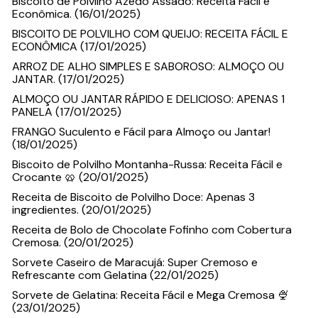
Biscoito de Polvilho Azedo Assado: Receita Fácil e
Econômica. (16/01/2025)
BISCOITO DE POLVILHO COM QUEIJO: RECEITA FÁCIL E
ECONÔMICA (17/01/2025)
ARROZ DE ALHO SIMPLES E SABOROSO: ALMOÇO OU
JANTAR. (17/01/2025)
ALMOÇO OU JANTAR RÁPIDO E DELICIOSO: APENAS 1
PANELA (17/01/2025)
FRANGO Suculento e Fácil para Almoço ou Jantar!
(18/01/2025)
Biscoito de Polvilho Montanha-Russa: Receita Fácil e
Crocante 🥨 (20/01/2025)
Receita de Biscoito de Polvilho Doce: Apenas 3
ingredientes. (20/01/2025)
Receita de Bolo de Chocolate Fofinho com Cobertura
Cremosa. (20/01/2025)
Sorvete Caseiro de Maracujá: Super Cremoso e
Refrescante com Gelatina (22/01/2025)
Sorvete de Gelatina: Receita Fácil e Mega Cremosa 🍨
(23/01/2025)