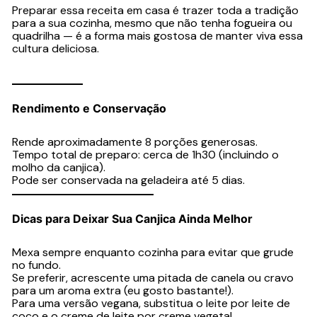
Preparar essa receita em casa é trazer toda a tradição
para a sua cozinha, mesmo que não tenha fogueira ou
quadrilha — é a forma mais gostosa de manter viva essa
cultura deliciosa.
Rendimento e Conservação
Rende aproximadamente 8 porções generosas.
Tempo total de preparo: cerca de 1h30 (incluindo o
molho da canjica).
Pode ser conservada na geladeira até 5 dias.
Dicas para Deixar Sua Canjica Ainda Melhor
Mexa sempre enquanto cozinha para evitar que grude
no fundo.
Se preferir, acrescente uma pitada de canela ou cravo
para um aroma extra (eu gosto bastante!).
Para uma versão vegana, substitua o leite por leite de
coco e o creme de leite por creme vegetal.