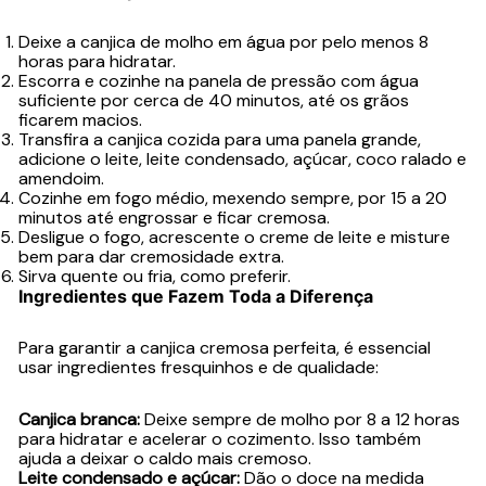
Deixe a canjica de molho em água por pelo menos 8
horas para hidratar.
Escorra e cozinhe na panela de pressão com água
suficiente por cerca de 40 minutos, até os grãos
ficarem macios.
Transfira a canjica cozida para uma panela grande,
adicione o leite, leite condensado, açúcar, coco ralado e
amendoim.
Cozinhe em fogo médio, mexendo sempre, por 15 a 20
minutos até engrossar e ficar cremosa.
Desligue o fogo, acrescente o creme de leite e misture
bem para dar cremosidade extra.
Sirva quente ou fria, como preferir.
Ingredientes que Fazem Toda a Diferença
Para garantir a canjica cremosa perfeita, é essencial
usar ingredientes fresquinhos e de qualidade:
Canjica branca:
Deixe sempre de molho por 8 a 12 horas
para hidratar e acelerar o cozimento. Isso também
ajuda a deixar o caldo mais cremoso.
Leite condensado e açúcar:
Dão o doce na medida