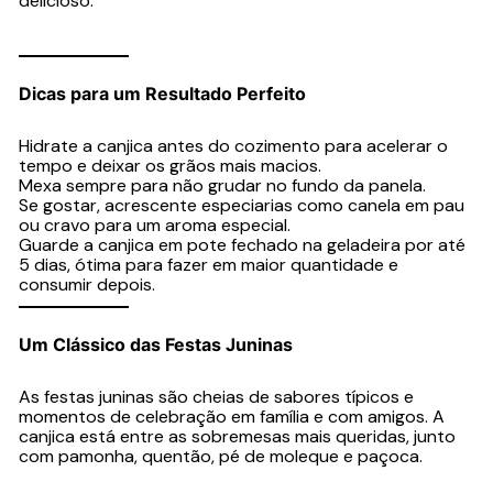
delicioso.
Dicas para um Resultado Perfeito
Hidrate a canjica antes do cozimento para acelerar o
tempo e deixar os grãos mais macios.
Mexa sempre para não grudar no fundo da panela.
Se gostar, acrescente especiarias como canela em pau
ou cravo para um aroma especial.
Guarde a canjica em pote fechado na geladeira por até
5 dias, ótima para fazer em maior quantidade e
consumir depois.
Um Clássico das Festas Juninas
As festas juninas são cheias de sabores típicos e
momentos de celebração em família e com amigos. A
canjica está entre as sobremesas mais queridas, junto
com pamonha, quentão, pé de moleque e paçoca.