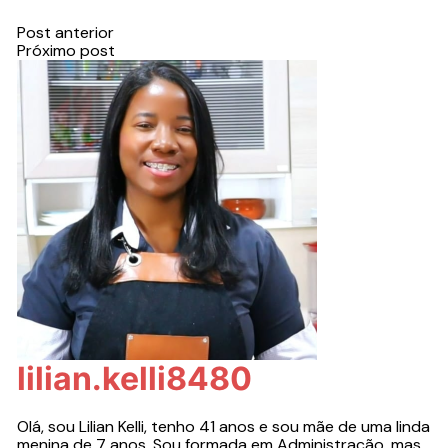
Post anterior
Próximo post
lilian.kelli8480
Olá, sou Lilian Kelli, tenho 41 anos e sou mãe de uma linda
menina de 7 anos. Sou formada em Administração, mas