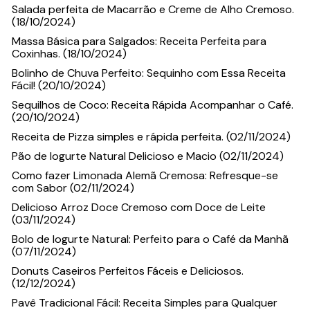
Salada perfeita de Macarrão e Creme de Alho Cremoso.
(18/10/2024)
Massa Básica para Salgados: Receita Perfeita para
Coxinhas. (18/10/2024)
Bolinho de Chuva Perfeito: Sequinho com Essa Receita
Fácil! (20/10/2024)
Sequilhos de Coco: Receita Rápida Acompanhar o Café.
(20/10/2024)
Receita de Pizza simples e rápida perfeita. (02/11/2024)
Pão de Iogurte Natural Delicioso e Macio (02/11/2024)
Como fazer Limonada Alemã Cremosa: Refresque-se
com Sabor (02/11/2024)
Delicioso Arroz Doce Cremoso com Doce de Leite
(03/11/2024)
Bolo de Iogurte Natural: Perfeito para o Café da Manhã
(07/11/2024)
Donuts Caseiros Perfeitos Fáceis e Deliciosos.
(12/12/2024)
Pavê Tradicional Fácil: Receita Simples para Qualquer