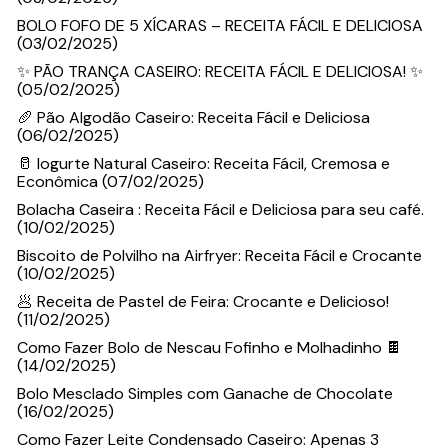
BOLO FOFO DE 5 XÍCARAS – RECEITA FÁCIL E DELICIOSA
(03/02/2025)
✨ PÃO TRANÇA CASEIRO: RECEITA FÁCIL E DELICIOSA! ✨
(05/02/2025)
🥖 Pão Algodão Caseiro: Receita Fácil e Deliciosa
(06/02/2025)
🥛 Iogurte Natural Caseiro: Receita Fácil, Cremosa e
Econômica (07/02/2025)
Bolacha Caseira : Receita Fácil e Deliciosa para seu café.
(10/02/2025)
Biscoito de Polvilho na Airfryer: Receita Fácil e Crocante
(10/02/2025)
🥟 Receita de Pastel de Feira: Crocante e Delicioso!
(11/02/2025)
Como Fazer Bolo de Nescau Fofinho e Molhadinho 🍫
(14/02/2025)
Bolo Mesclado Simples com Ganache de Chocolate
(16/02/2025)
Como Fazer Leite Condensado Caseiro: Apenas 3