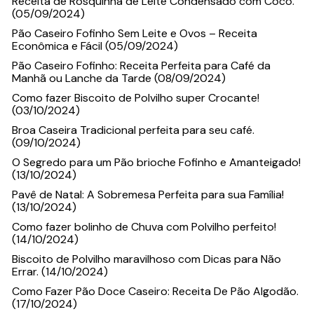
Receita de Rosquinha de Leite Condensado com Coco.
(05/09/2024)
Pão Caseiro Fofinho Sem Leite e Ovos – Receita
Econômica e Fácil (05/09/2024)
Pão Caseiro Fofinho: Receita Perfeita para Café da
Manhã ou Lanche da Tarde (08/09/2024)
Como fazer Biscoito de Polvilho super Crocante!
(03/10/2024)
Broa Caseira Tradicional perfeita para seu café.
(09/10/2024)
O Segredo para um Pão brioche Fofinho e Amanteigado!
(13/10/2024)
Pavê de Natal: A Sobremesa Perfeita para sua Família!
(13/10/2024)
Como fazer bolinho de Chuva com Polvilho perfeito!
(14/10/2024)
Biscoito de Polvilho maravilhoso com Dicas para Não
Errar. (14/10/2024)
Como Fazer Pão Doce Caseiro: Receita De Pão Algodão.
(17/10/2024)