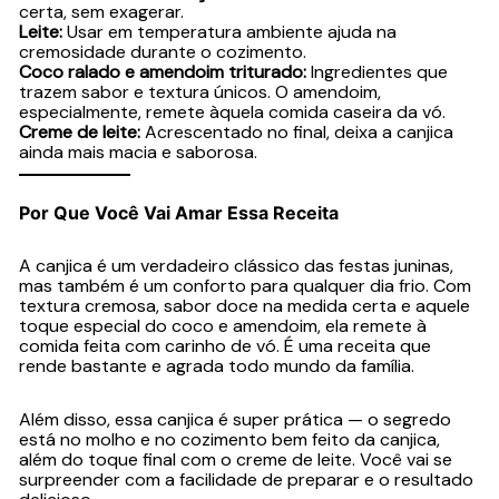
certa, sem exagerar.
Leite:
Usar em temperatura ambiente ajuda na
cremosidade durante o cozimento.
Coco ralado e amendoim triturado:
Ingredientes que
trazem sabor e textura únicos. O amendoim,
especialmente, remete àquela comida caseira da vó.
Creme de leite:
Acrescentado no final, deixa a canjica
ainda mais macia e saborosa.
Por Que Você Vai Amar Essa Receita
A canjica é um verdadeiro clássico das festas juninas,
mas também é um conforto para qualquer dia frio. Com
textura cremosa, sabor doce na medida certa e aquele
toque especial do coco e amendoim, ela remete à
comida feita com carinho de vó. É uma receita que
rende bastante e agrada todo mundo da família.
Além disso, essa canjica é super prática — o segredo
está no molho e no cozimento bem feito da canjica,
além do toque final com o creme de leite. Você vai se
surpreender com a facilidade de preparar e o resultado