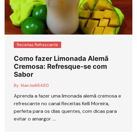
Receitas Refrescante
Como fazer Limonada Alemã
Cremosa: Refresque-se com
Sabor
By:
lilian.kelli8480
Aprenda a fazer uma limonada alemã cremosa e
refrescante no canal Receitas Kelli Moreira,
perfeita para os dias quentes, com dicas para
evitar o amargor ….