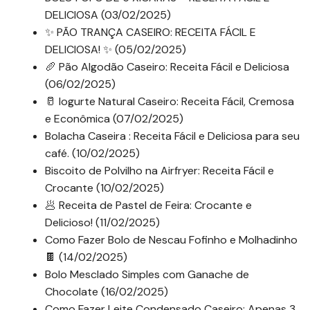
DELICIOSA (03/02/2025)
✨ PÃO TRANÇA CASEIRO: RECEITA FÁCIL E
DELICIOSA! ✨ (05/02/2025)
🥖 Pão Algodão Caseiro: Receita Fácil e Deliciosa
(06/02/2025)
🥛 Iogurte Natural Caseiro: Receita Fácil, Cremosa
e Econômica (07/02/2025)
Bolacha Caseira : Receita Fácil e Deliciosa para seu
café. (10/02/2025)
Biscoito de Polvilho na Airfryer: Receita Fácil e
Crocante (10/02/2025)
🥟 Receita de Pastel de Feira: Crocante e
Delicioso! (11/02/2025)
Como Fazer Bolo de Nescau Fofinho e Molhadinho
🍫 (14/02/2025)
Bolo Mesclado Simples com Ganache de
Chocolate (16/02/2025)
Como Fazer Leite Condensado Caseiro: Apenas 3