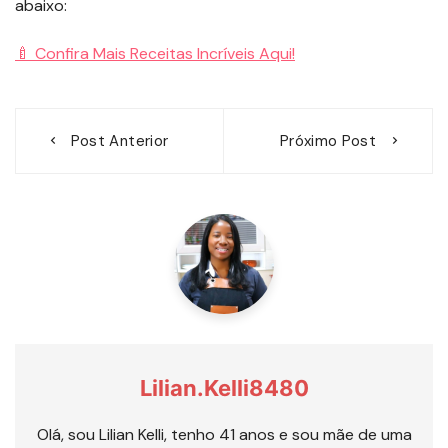
abaixo:
🍼 Confira Mais Receitas Incríveis Aqui!
Navegação
Post Anterior
Próximo Post
de
Post
Lilian.kelli8480
Olá, sou Lilian Kelli, tenho 41 anos e sou mãe de uma