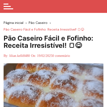
Página inicial
Pão Caseiro
Pão Caseiro Fácil e Fofinho: Receita Irresistível! 🍞😋
Pão Caseiro Fácil e Fofinho:
Receita Irresistível! 🍞😋
By:
lilian.kelli8480
On:
19/02/2025
0 comentário