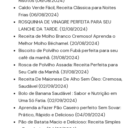
Risotos (06/08/2024)
Caldo Verde Fácil, Receita Clássica para Noites
Frias (06/08/2024)
ROSQUINHA DE VINAGRE PERFEITA PARA SEU
LANCHE DA TARDE. (12/08/2024)
Receita de Molho Branco Cremoso! Aprenda o
Melhor Molho Béchamel. (20/08/2024)
Biscoito de Polvilho com Fubá perfeita para seu
café da manhã. (31/08/2024)
Rosca de Polvilho Assada: Receita Perfeita para
Seu Café da Manhã. (31/08/2024)
Receita De Maionese De Alho Sem Óleo: Cremosa,
Saudável (02/09/2024)
Bolo de Banana Saudável : Sabor e Nutrição em
Uma Só Fatia. (02/09/2024)
Aprenda a Fazer Pão Caseiro perfeito Sem Sovar:
Prático, Rápido e Delicioso (04/09/2024)
Pão de Batata Macio e Delicioso: Receita Simples