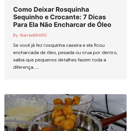
Como Deixar Rosquinha
Sequinho e Crocante: 7 Dicas
Para Ela Não Encharcar de Óleo
By:
lilian.kelli8480
Se você já fez rosquinha caseira e ela ficou
encharcada de óleo, pesada ou crua por dentro,
saiba que pequenos detalhes fazem toda a
diferença. ….