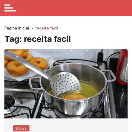
Página inicial
receita facil
Tag:
receita facil
Dicas