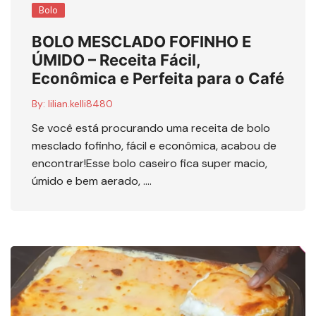
Bolo
BOLO MESCLADO FOFINHO E
ÚMIDO – Receita Fácil,
Econômica e Perfeita para o Café
By:
lilian.kelli8480
Se você está procurando uma receita de bolo
mesclado fofinho, fácil e econômica, acabou de
encontrar!Esse bolo caseiro fica super macio,
úmido e bem aerado, ….