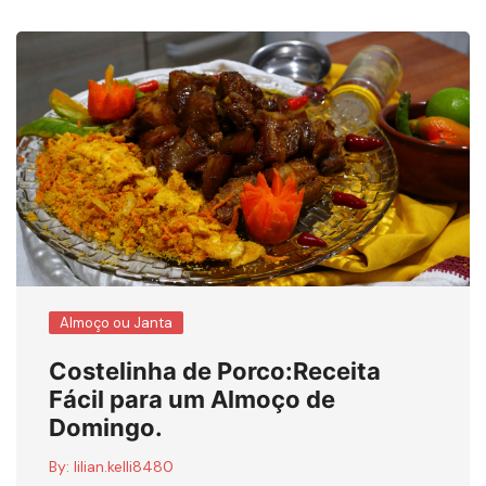
Almoço ou Janta
Costelinha de Porco:Receita
Fácil para um Almoço de
Domingo.
By:
lilian.kelli8480