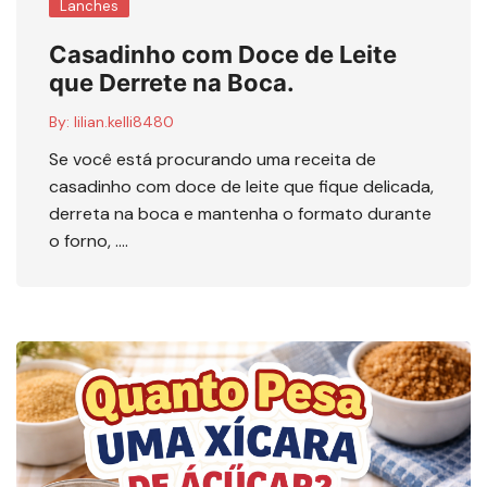
Lanches
Casadinho com Doce de Leite
que Derrete na Boca.
By:
lilian.kelli8480
Se você está procurando uma receita de
casadinho com doce de leite que fique delicada,
derreta na boca e mantenha o formato durante
o forno, ….