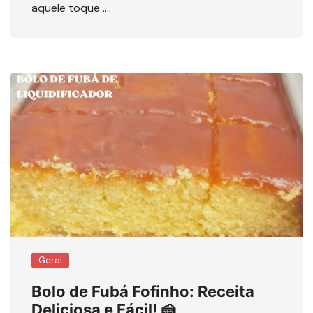
aquele toque ….
Geral
Bolo de Fubá Fofinho: Receita
Deliciosa e Fácil! 🍰