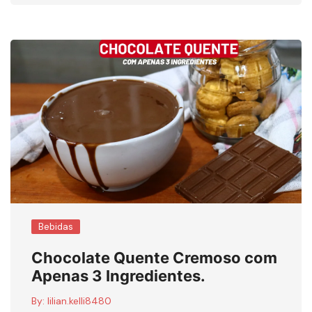
Bebidas
Chocolate Quente Cremoso com
Apenas 3 Ingredientes.
By:
lilian.kelli8480