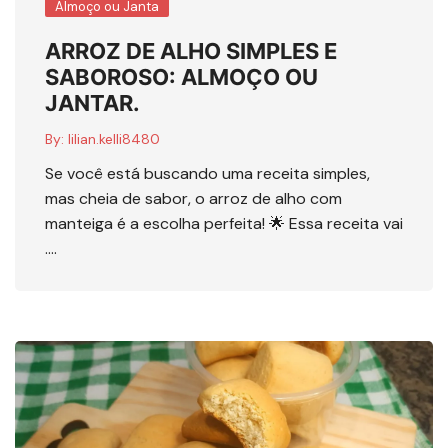
Almoço ou Janta
ARROZ DE ALHO SIMPLES E
SABOROSO: ALMOÇO OU
JANTAR.
By:
lilian.kelli8480
Se você está buscando uma receita simples,
mas cheia de sabor, o arroz de alho com
manteiga é a escolha perfeita! 🌟 Essa receita vai
….