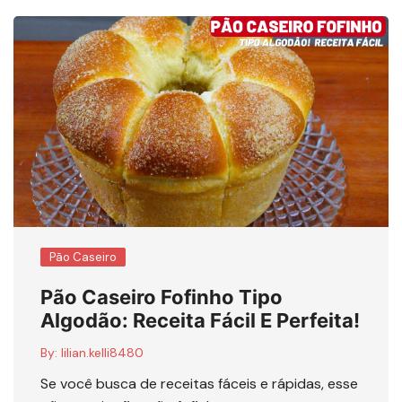
Pão Caseiro
Pão Caseiro Fofinho Tipo
Algodão: Receita Fácil E Perfeita!
By:
lilian.kelli8480
Se você busca de receitas fáceis e rápidas, esse