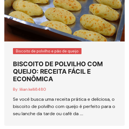
Biscoito de polvilho e pão de queijo
BISCOITO DE POLVILHO COM
QUEIJO: RECEITA FÁCIL E
ECONÔMICA
By:
lilian.kelli8480
Se você busca uma receita prática e deliciosa, o
biscoito de polvilho com queijo é perfeito para o
seu lanche da tarde ou café da ….