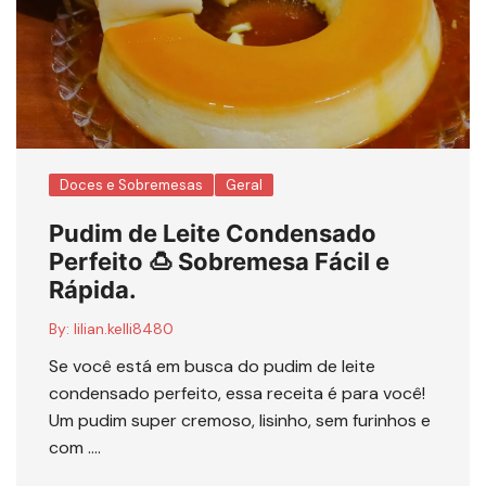
Doces e Sobremesas
Geral
Pudim de Leite Condensado
Perfeito 🍮 Sobremesa Fácil e
Rápida.
By:
lilian.kelli8480
Se você está em busca do pudim de leite
condensado perfeito, essa receita é para você!
Um pudim super cremoso, lisinho, sem furinhos e
com ….