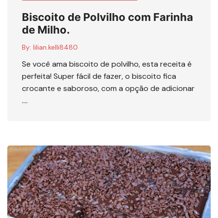
Biscoito de Polvilho com Farinha
de Milho.
By:
lilian.kelli8480
Se você ama biscoito de polvilho, esta receita é
perfeita! Super fácil de fazer, o biscoito fica
crocante e saboroso, com a opção de adicionar
….