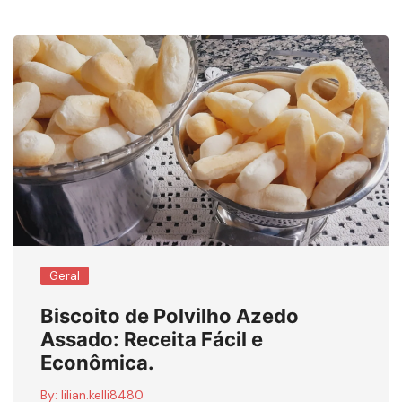
Geral
Biscoito de Polvilho Azedo
Assado: Receita Fácil e
Econômica.
By:
lilian.kelli8480