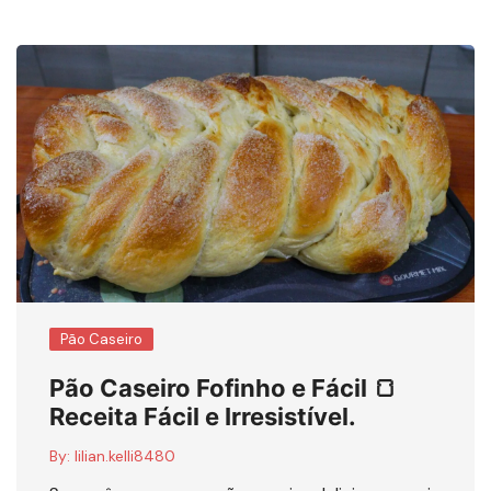
Pão Caseiro
Pão Caseiro Fofinho e Fácil 🍞
Receita Fácil e Irresistível.
By:
lilian.kelli8480