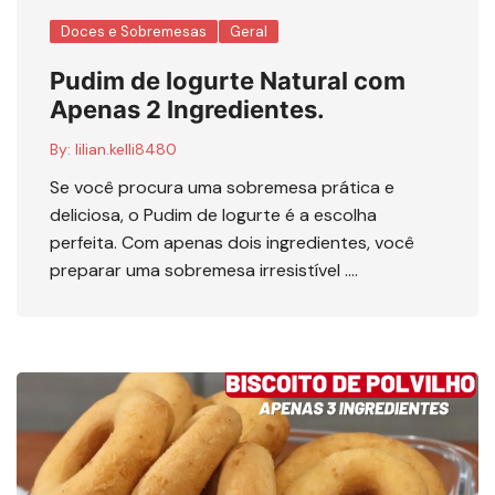
Doces e Sobremesas
Geral
Pudim de Iogurte Natural com
Apenas 2 Ingredientes.
By:
lilian.kelli8480
Se você procura uma sobremesa prática e
deliciosa, o Pudim de Iogurte é a escolha
perfeita. Com apenas dois ingredientes, você
preparar uma sobremesa irresistível ….