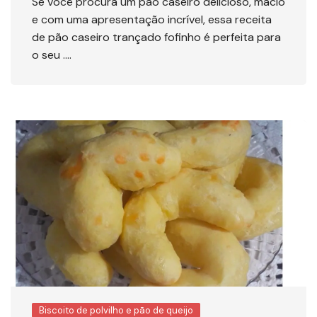
Se você procura um pão caseiro delicioso, macio
e com uma apresentação incrível, essa receita
de pão caseiro trançado fofinho é perfeita para
o seu ….
Biscoito de polvilho e pão de queijo