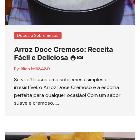
Doces e Sobremesas
Arroz Doce Cremoso: Receita
Fácil e Deliciosa 🍚🍬
By:
lilian.kelli8480
Se você busca uma sobremesa simples e
irresistível, o Arroz Doce Cremoso é a escolha
perfeita para qualquer ocasião! Com um sabor
suave e cremoso, ….