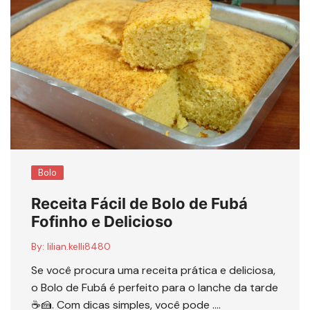
Bolo
Receita Fácil de Bolo de Fubá
Fofinho e Delicioso
By:
lilian.kelli8480
Se você procura uma receita prática e deliciosa,
o Bolo de Fubá é perfeito para o lanche da tarde
☕🍰. Com dicas simples, você pode ….