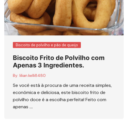
Biscoito de polvilho e pão de queijo
Biscoito Frito de Polvilho com
Apenas 3 Ingredientes.
By:
lilian.kelli8480
Se você está à procura de uma receita simples,
econômica e deliciosa, este biscoito frito de
polvilho doce é a escolha perfeita! Feito com
apenas ….