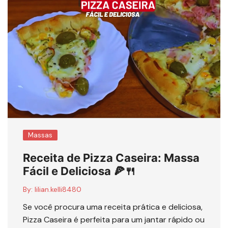
Massas
Receita de Pizza Caseira: Massa
Fácil e Deliciosa 🍕🍴
By:
lilian.kelli8480
Se você procura uma receita prática e deliciosa,
Pizza Caseira é perfeita para um jantar rápido ou