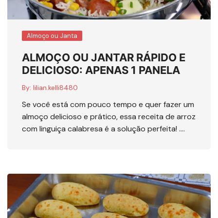
Almoço ou Janta
ALMOÇO OU JANTAR RÁPIDO E
DELICIOSO: APENAS 1 PANELA
By:
lilian.kelli8480
Se você está com pouco tempo e quer fazer um
almoço delicioso e prático, essa receita de arroz
com linguiça calabresa é a solução perfeita! ….