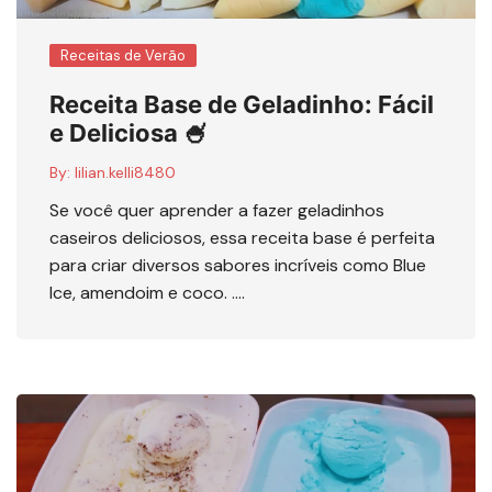
Receitas de Verão
Receita Base de Geladinho: Fácil
e Deliciosa 🍧
By:
lilian.kelli8480
Se você quer aprender a fazer geladinhos
caseiros deliciosos, essa receita base é perfeita
para criar diversos sabores incríveis como Blue
Ice, amendoim e coco. ….