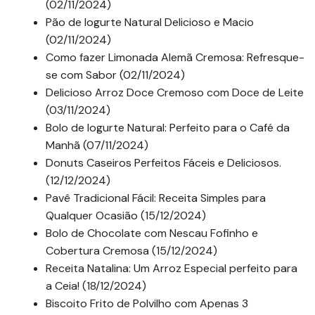
(02/11/2024)
Pão de Iogurte Natural Delicioso e Macio
(02/11/2024)
Como fazer Limonada Alemã Cremosa: Refresque-
se com Sabor (02/11/2024)
Delicioso Arroz Doce Cremoso com Doce de Leite
(03/11/2024)
Bolo de Iogurte Natural: Perfeito para o Café da
Manhã (07/11/2024)
Donuts Caseiros Perfeitos Fáceis e Deliciosos.
(12/12/2024)
Pavê Tradicional Fácil: Receita Simples para
Qualquer Ocasião (15/12/2024)
Bolo de Chocolate com Nescau Fofinho e
Cobertura Cremosa (15/12/2024)
Receita Natalina: Um Arroz Especial perfeito para
a Ceia! (18/12/2024)
Biscoito Frito de Polvilho com Apenas 3