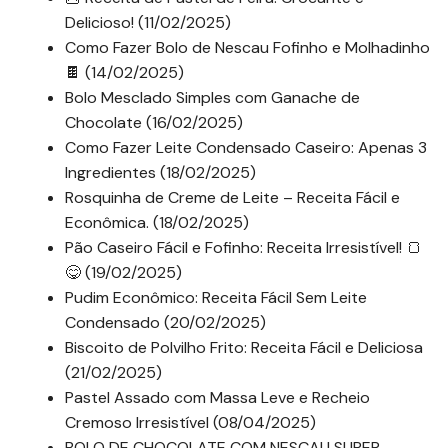
Delicioso! (11/02/2025)
Como Fazer Bolo de Nescau Fofinho e Molhadinho
🍫 (14/02/2025)
Bolo Mesclado Simples com Ganache de
Chocolate (16/02/2025)
Como Fazer Leite Condensado Caseiro: Apenas 3
Ingredientes (18/02/2025)
Rosquinha de Creme de Leite – Receita Fácil e
Econômica. (18/02/2025)
Pão Caseiro Fácil e Fofinho: Receita Irresistível! 🍞
😋 (19/02/2025)
Pudim Econômico: Receita Fácil Sem Leite
Condensado (20/02/2025)
Biscoito de Polvilho Frito: Receita Fácil e Deliciosa
(21/02/2025)
Pastel Assado com Massa Leve e Recheio
Cremoso Irresistível (08/04/2025)
BOLO DE CHOCOLATE COM NESCAU SUPER