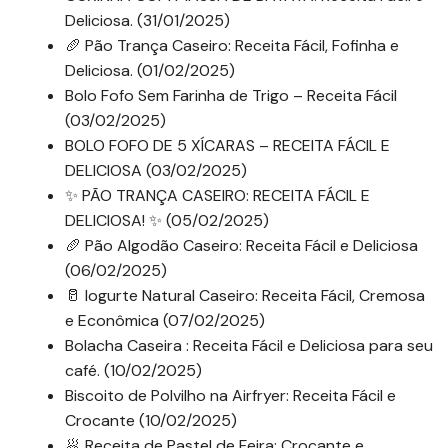
Deliciosa. (31/01/2025)
🥖 Pão Trança Caseiro: Receita Fácil, Fofinha e
Deliciosa. (01/02/2025)
Bolo Fofo Sem Farinha de Trigo – Receita Fácil
(03/02/2025)
BOLO FOFO DE 5 XÍCARAS – RECEITA FÁCIL E
DELICIOSA (03/02/2025)
✨ PÃO TRANÇA CASEIRO: RECEITA FÁCIL E
DELICIOSA! ✨ (05/02/2025)
🥖 Pão Algodão Caseiro: Receita Fácil e Deliciosa
(06/02/2025)
🥛 Iogurte Natural Caseiro: Receita Fácil, Cremosa
e Econômica (07/02/2025)
Bolacha Caseira : Receita Fácil e Deliciosa para seu
café. (10/02/2025)
Biscoito de Polvilho na Airfryer: Receita Fácil e
Crocante (10/02/2025)
🥟 Receita de Pastel de Feira: Crocante e