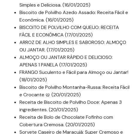
Simples e Deliciosa. (16/01/2025)
Biscoito de Polvilho Azedo Assado: Receita Fácil e
Econômica. (16/01/2025)
BISCOITO DE POLVILHO COM QUEIJO: RECEITA
FÁCIL E ECONÔMICA (17/01/2025)
ARROZ DE ALHO SIMPLES E SABOROSO: ALMOÇO
OU JANTAR. (17/01/2025)
ALMOÇO OU JANTAR RÁPIDO E DELICIOSO:
APENAS 1 PANELA (17/01/2025)
FRANGO Suculento e Fácil para Almoço ou Jantar!
(18/01/2025)
Biscoito de Polvilho Montanha-Russa: Receita Fácil
e Crocante 🥨 (20/01/2025)
Receita de Biscoito de Polvilho Doce: Apenas 3
ingredientes. (20/01/2025)
Receita de Bolo de Chocolate Fofinho com
Cobertura Cremosa. (20/01/2025)
Sorvete Caseiro de Maracujá: Super Cremoso e