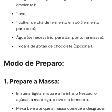
ambiente);
1 ovo;
1 colher de chá de fermento em pó (fermento
para bolo);
Água (se necessário, para dar ponto na massa);
1 xícara de gotas de chocolate (opcional).
Modo de Preparo:
1. Prepare a Massa:
Em uma tigela, misture a farinha, o Nescau, o
açúcar, a manteiga, o ovo e o fermento.
Mexa bem até que a massa comece a desgrudar