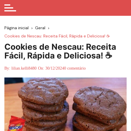
Página inicial
Geral
Cookies de Nescau: Receita Fácil, Rápida e Deliciosa! ☕
Cookies de Nescau: Receita
Fácil, Rápida e Deliciosa! ☕
By:
lilian.kelli8480
On:
30/12/2024
0 comentário